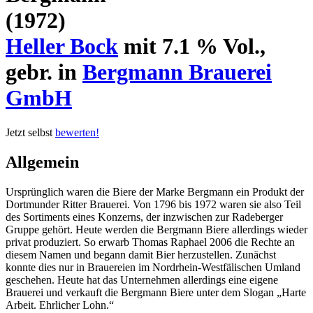
(1972)
Heller Bock
mit 7.1 % Vol.,
gebr. in
Bergmann Brauerei
GmbH
Jetzt selbst
bewerten!
Allgemein
Ursprünglich waren die Biere der Marke Bergmann ein Produkt der
Dortmunder Ritter Brauerei. Von 1796 bis 1972 waren sie also Teil
des Sortiments eines Konzerns, der inzwischen zur Radeberger
Gruppe gehört. Heute werden die Bergmann Biere allerdings wieder
privat produziert. So erwarb Thomas Raphael 2006 die Rechte an
diesem Namen und begann damit Bier herzustellen. Zunächst
konnte dies nur in Brauereien im Nordrhein-Westfälischen Umland
geschehen. Heute hat das Unternehmen allerdings eine eigene
Brauerei und verkauft die Bergmann Biere unter dem Slogan „Harte
Arbeit. Ehrlicher Lohn.“