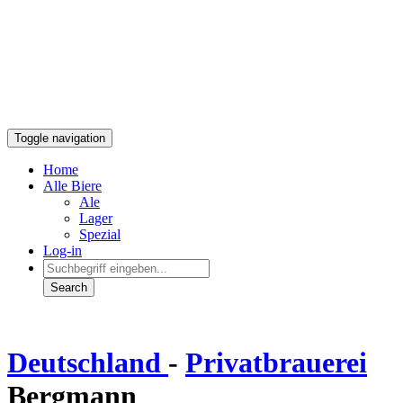
Toggle navigation
Home
Alle Biere
Ale
Lager
Spezial
Log-in
Deutschland
-
Privatbrauerei
Bergmann