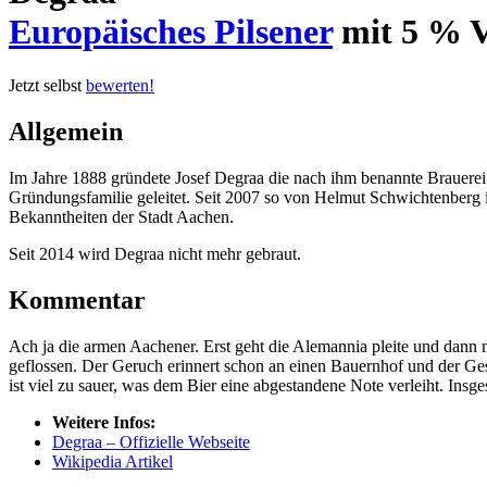
Europäisches Pilsener
mit 5 % Vo
Jetzt selbst
bewerten!
Allgemein
Im Jahre 1888 gründete Josef Degraa die nach ihm benannte Brauerei.
Gründungsfamilie geleitet. Seit 2007 so von Helmut Schwichtenberg i
Bekanntheiten der Stadt Aachen.
Seit 2014 wird Degraa nicht mehr gebraut.
Kommentar
Ach ja die armen Aachener. Erst geht die Alemannia pleite und dann 
geflossen. Der Geruch erinnert schon an einen Bauernhof und der Ge
ist viel zu sauer, was dem Bier eine abgestandene Note verleiht. Insge
Weitere Infos:
Degraa – Offizielle Webseite
Wikipedia Artikel