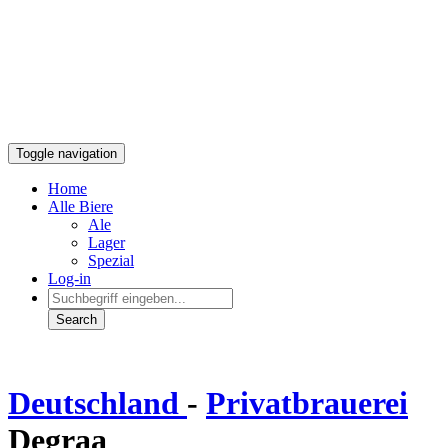
Toggle navigation
Home
Alle Biere
Ale
Lager
Spezial
Log-in
Deutschland
-
Privatbrauerei
Degraa