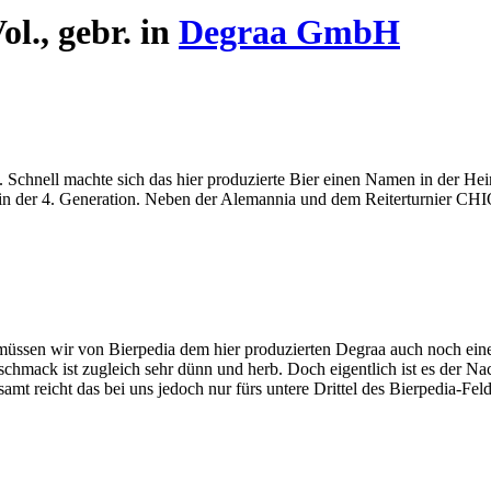
l., gebr. in
Degraa GmbH
 Schnell machte sich das hier produzierte Bier einen Namen in der Hei
n der 4. Generation. Neben der Alemannia und dem Reiterturnier CHIO 
müssen wir von Bierpedia dem hier produzierten Degraa auch noch eine
schmack ist zugleich sehr dünn und herb. Doch eigentlich ist es der N
samt reicht das bei uns jedoch nur fürs untere Drittel des Bierpedia-Feld