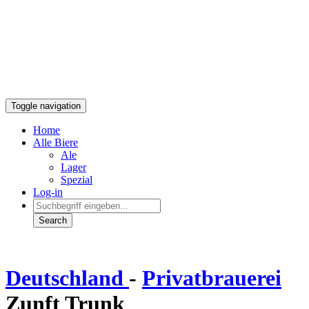
Toggle navigation
Home
Alle Biere
Ale
Lager
Spezial
Log-in
Deutschland
-
Privatbrauerei
Zunft Trunk