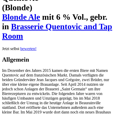
(Blonde)
Blonde Ale
mit 6 % Vol., gebr.
in
Brasserie Quentovic and Tap
Room
Jetzt selbst
bewerten!
Allgemein
Im Dezember des Jahres 2015 kamen die ersten Biere mit Namen
Quentovic auf dem französischen Markt. Damals verfügten die
beiden Gründerväter Jean Jacques und Grégoire, zwei Brüder, nur
über eine kleine eigene Brauanlage. Seit April 2014 nutzten sie
jedoch schon Anlagen der Brauerei „Saint Germain“ um ihre
Bierrezepturen zu entwickeln. Die folgenden Jahre waren von
häufigen Umbauten und Umzügen geprägt, bis im Mai 2018
schließlich der Umzug in die heutige Anlage in Beaurainville
stattfand. Dort eröffnete das Unternehmen außerdem auch eine
kleine Bar. Im Mai 2019 wurde dort dann noch ein neues Brauhaus