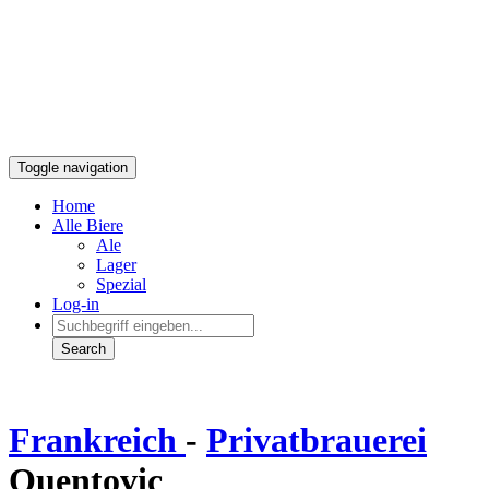
Toggle navigation
Home
Alle Biere
Ale
Lager
Spezial
Log-in
Frankreich
-
Privatbrauerei
Quentovic