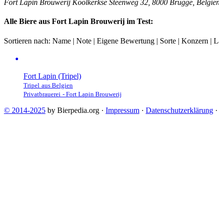
Fort Lapin (Tripel)
Tripel
aus
Belgien
Privatbrauerei
-
Fort Lapin Brouwerij
© 2014-2025
by Bierpedia.org ·
Impressum
·
Datenschutzerklärung